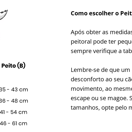
Como escolher o Peit
Após obter as medidas
peitoral pode ter peq
sempre verifique a tab
Lembre-se de que um 
desconforto ao seu cão
movimento, ao mesmo
escape ou se magoe. S
tamanhos, opte pelo m