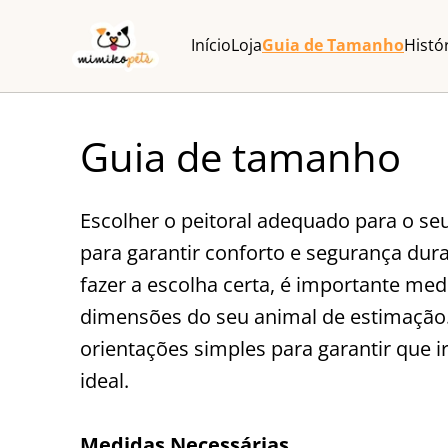
Início
Loja
Guia de Tamanho
Histó
Guia de tamanho
Escolher o peitoral adequado para o se
para garantir conforto e segurança dura
fazer a escolha certa, é importante me
dimensões do seu animal de estimação.
orientações simples para garantir que ir
ideal.
Medidas Necessárias