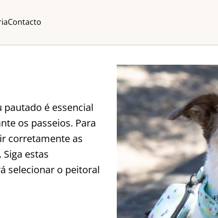
ria
Contacto
u pautado é essencial
nte os passeios. Para
dir corretamente as
 Siga estas
á selecionar o peitoral