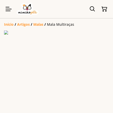
Início
/
Artigos
/
Malas
/
Mala Multiraças